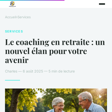
Accueil
›
Services
SERVICES
Le coaching en retraite : un
nouvel élan pour votre
avenir
Charles — 6 août 2025 — 5 min de lecture