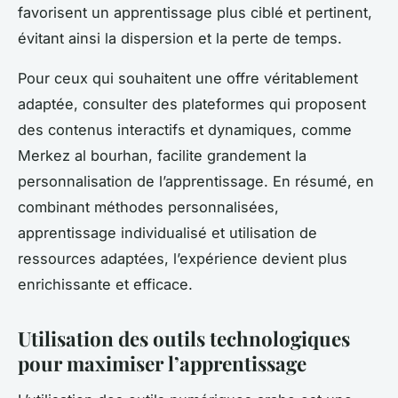
favorisent un apprentissage plus ciblé et pertinent,
évitant ainsi la dispersion et la perte de temps.
Pour ceux qui souhaitent une offre véritablement
adaptée, consulter des plateformes qui proposent
des contenus interactifs et dynamiques, comme
Merkez al bourhan, facilite grandement la
personnalisation de l’apprentissage. En résumé, en
combinant méthodes personnalisées,
apprentissage individualisé et utilisation de
ressources adaptées, l’expérience devient plus
enrichissante et efficace.
Utilisation des outils technologiques
pour maximiser l’apprentissage