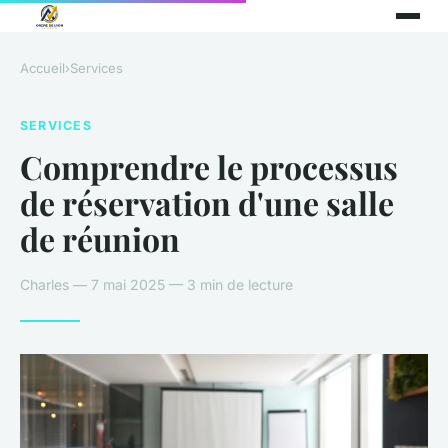
Accueil
›
Services
SERVICES
Comprendre le processus
de réservation d'une salle
de réunion
Charles — 7 mai 2025 — 3 min de lecture