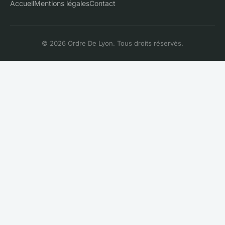
Accueil
Mentions légales
Contact
© 2026 Ordre De Lyon. Tous droits réservés.