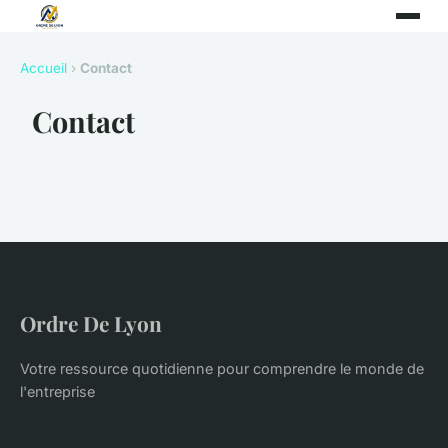
Accueil
›
Contact
Contact
Ordre De Lyon
Votre ressource quotidienne pour comprendre le monde de
l'entreprise