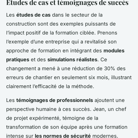
Études de cas et témoignages de succès
Les
études de cas
dans le secteur de la
construction sont des exemples puissants de
l’impact positif de la formation ciblée. Prenons
l’exemple d’une entreprise qui a revitalisé son
approche de formation en intégrant des
modules
pratiques
et des
simulations réalistes
. Ce
changement a mené à une réduction de 30% des
erreurs de chantier en seulement six mois, illustrant
clairement l’efficacité de la méthode.
Les
témoignages de professionnels
ajoutent une
perspective humaine à ces succès. Jean, un chef
de projet expérimenté, témoigne de la
transformation de son équipe après une formation
intense sur
les normes de sécurité
modernes.