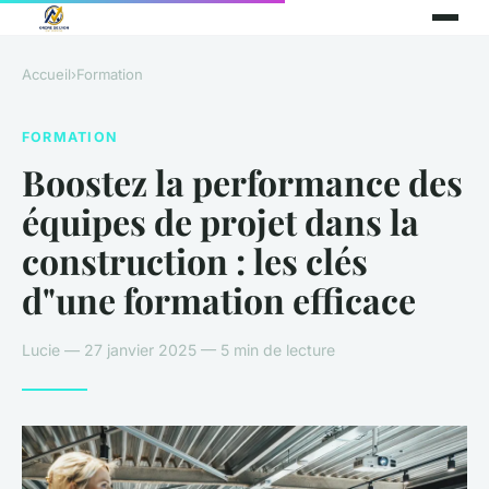
Accueil
›
Formation
FORMATION
Boostez la performance des
équipes de projet dans la
construction : les clés
d"une formation efficace
Lucie — 27 janvier 2025 — 5 min de lecture